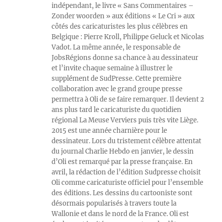
indépendant, le livre « Sans Commentaires –
Zonder woorden » aux éditions « Le Cri » aux
côtés des caricaturistes les plus célèbres en
Belgique : Pierre Kroll, Philippe Geluck et Nicolas
Vadot. La même année, le responsable de
JobsRégions donne sa chance à au dessinateur
et l’invite chaque semaine à illustrer le
supplément de SudPresse. Cette première
collaboration avec le grand groupe presse
permettra à Oli de se faire remarquer. Il devient 2
ans plus tard le caricaturiste du quotidien
régional La Meuse Verviers puis très vite Liège.
2015 est une année charnière pour le
dessinateur. Lors du tristement célèbre attentat
du journal Charlie Hebdo en janvier, le dessin
d’Oli est remarqué par la presse française. En
avril, la rédaction de l’édition Sudpresse choisit
Oli comme caricaturiste officiel pour l’ensemble
des éditions. Les dessins du cartooniste sont
désormais popularisés à travers toute la
Wallonie et dans le nord de la France. Oli est