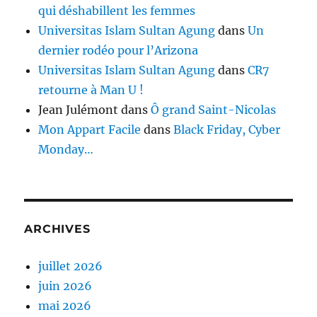
qui déshabillent les femmes
Universitas Islam Sultan Agung
dans
Un
dernier rodéo pour l’Arizona
Universitas Islam Sultan Agung
dans
CR7
retourne à Man U !
Jean Julémont
dans
Ô grand Saint-Nicolas
Mon Appart Facile
dans
Black Friday, Cyber
Monday…
ARCHIVES
juillet 2026
juin 2026
mai 2026