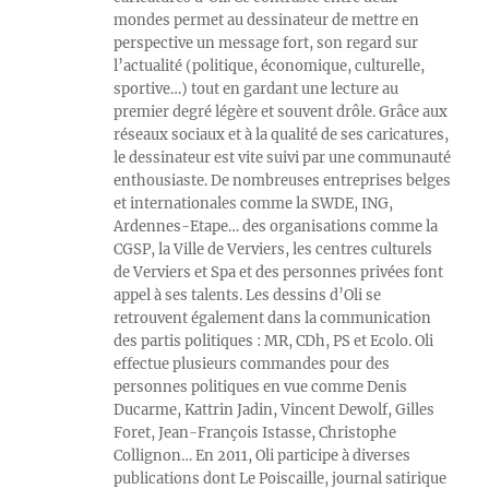
mondes permet au dessinateur de mettre en
perspective un message fort, son regard sur
l’actualité (politique, économique, culturelle,
sportive…) tout en gardant une lecture au
premier degré légère et souvent drôle. Grâce aux
réseaux sociaux et à la qualité de ses caricatures,
le dessinateur est vite suivi par une communauté
enthousiaste. De nombreuses entreprises belges
et internationales comme la SWDE, ING,
Ardennes-Etape… des organisations comme la
CGSP, la Ville de Verviers, les centres culturels
de Verviers et Spa et des personnes privées font
appel à ses talents. Les dessins d’Oli se
retrouvent également dans la communication
des partis politiques : MR, CDh, PS et Ecolo. Oli
effectue plusieurs commandes pour des
personnes politiques en vue comme Denis
Ducarme, Kattrin Jadin, Vincent Dewolf, Gilles
Foret, Jean-François Istasse, Christophe
Collignon… En 2011, Oli participe à diverses
publications dont Le Poiscaille, journal satirique