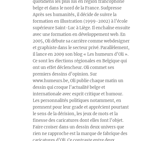
quotidiens les plus lus en région francophone
belge et dans le nord de la France. Sudpresse
Après ses humanités, il décide de suivre la
formation en illustration (1999-2002) à l’école
supérieure Saint-Luc à Liège. Il enchaîne ensuite
avec une formation en développement web. En
2005, Oli débute sa carrière comme webdesigner
et graphiste dans le secteur privé. Parallèlement,
il lance en 2009 son blog « Les humeurs d’Oli ».
Ce sont les élections régionales en Belgique qui
ont un effet déclencheur. Oli commet ses
premiers dessins d’opinion. Sur
www.humeurs.be, Oli publie chaque matin un
dessin qui croque l’actualité belge et
internationale avec esprit critique et humour.
Les personnalités politiques notamment, en
prennent pour leur grade et apprécient pourtant
le sens de la dérision, les jeux de mots et la
finesse des caricatures dont elles font l’objet.
Faire croiser dans un dessin deux univers que
rien ne rapproche est la marque de fabrique des
caricatures d’Oli. Ce contraste entre deux