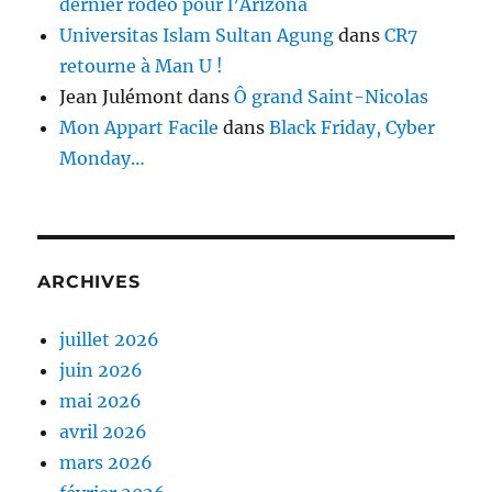
dernier rodéo pour l’Arizona
Universitas Islam Sultan Agung
dans
CR7
retourne à Man U !
Jean Julémont
dans
Ô grand Saint-Nicolas
Mon Appart Facile
dans
Black Friday, Cyber
Monday…
ARCHIVES
juillet 2026
juin 2026
mai 2026
avril 2026
mars 2026