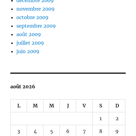
décembre 2009
novembre 2009
octobre 2009
septembre 2009
août 2009
juillet 2009
juin 2009
août 2026
L
M
M
J
V
S
D
1
2
3
4
5
6
7
8
9