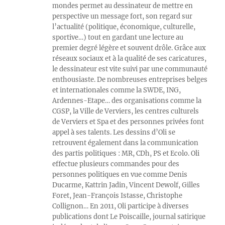
mondes permet au dessinateur de mettre en
perspective un message fort, son regard sur
l’actualité (politique, économique, culturelle,
sportive…) tout en gardant une lecture au
premier degré légère et souvent drôle. Grâce aux
réseaux sociaux et à la qualité de ses caricatures,
le dessinateur est vite suivi par une communauté
enthousiaste. De nombreuses entreprises belges
et internationales comme la SWDE, ING,
Ardennes-Etape… des organisations comme la
CGSP, la Ville de Verviers, les centres culturels
de Verviers et Spa et des personnes privées font
appel à ses talents. Les dessins d’Oli se
retrouvent également dans la communication
des partis politiques : MR, CDh, PS et Ecolo. Oli
effectue plusieurs commandes pour des
personnes politiques en vue comme Denis
Ducarme, Kattrin Jadin, Vincent Dewolf, Gilles
Foret, Jean-François Istasse, Christophe
Collignon… En 2011, Oli participe à diverses
publications dont Le Poiscaille, journal satirique