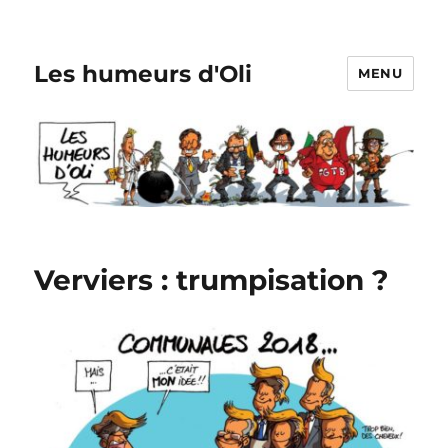
Les humeurs d'Oli
MENU
Verviers : trumpisation ?