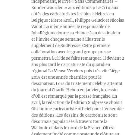
indépendant, le livre « Sans Commentaires –
Zonder woorden » aux éditions « Le Cri » aux
côtés des caricaturistes les plus célèbres en
Belgique : Pierre Kroll, Philippe Geluck et Nicolas
Vadot. La même année, le responsable de
JobsRégions donne sa chance à au dessinateur
et l’invite chaque semaine à illustrer le
supplément de SudPresse. Cette première
collaboration avec le grand groupe presse
permettra à Oli de se faire remarquer. Il devient 2
ans plus tard le caricaturiste du quotidien
régional La Meuse Verviers puis très vite Liège.
2015 est une année charnière pour le
dessinateur. Lors du tristement célèbre attentat
du journal Charlie Hebdo en janvier, le dessin
d’Oli est remarqué par la presse française. En
avril, la rédaction de l’édition Sudpresse choisit
Oli comme caricaturiste officiel pour l’ensemble
des éditions. Les dessins du cartooniste sont
désormais popularisés à travers toute la
Wallonie et dans le nord de la France. Oli est
également invité comme orateur de clôture au