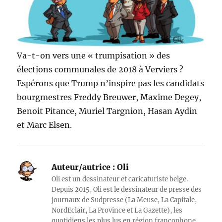
Va-t-on vers une « trumpisation » des
élections communales de 2018 à Verviers ?
Espérons que Trump n’inspire pas les candidats
bourgmestres Freddy Breuwer, Maxime Degey,
Benoit Pitance, Muriel Targnion, Hasan Aydin
et Marc Elsen.
Auteur/autrice :
Oli
Oli est un dessinateur et caricaturiste belge.
Depuis 2015, Oli est le dessinateur de presse des
journaux de Sudpresse (La Meuse, La Capitale,
NordEclair, La Province et La Gazette), les
quotidiens les plus lus en région francophone