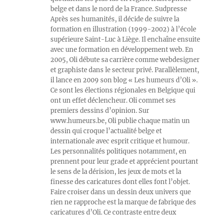
belge et dans le nord de la France. Sudpresse
Après ses humanités, il décide de suivre la
formation en illustration (1999-2002) à l’école
supérieure Saint-Luc à Liège. Il enchaîne ensuite
avec une formation en développement web. En
2005, Oli débute sa carrière comme webdesigner
et graphiste dans le secteur privé. Parallèlement,
il lance en 2009 son blog « Les humeurs d’Oli ».
Ce sont les élections régionales en Belgique qui
ont un effet déclencheur. Oli commet ses
premiers dessins d’opinion. Sur
www.humeurs.be, Oli publie chaque matin un
dessin qui croque l’actualité belge et
internationale avec esprit critique et humour.
Les personnalités politiques notamment, en
prennent pour leur grade et apprécient pourtant
le sens de la dérision, les jeux de mots et la
finesse des caricatures dont elles font l’objet.
Faire croiser dans un dessin deux univers que
rien ne rapproche est la marque de fabrique des
caricatures d’Oli. Ce contraste entre deux