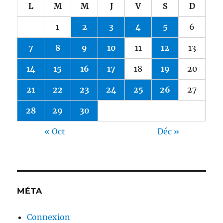
L
M
M
J
V
S
D
1
2
3
4
5
6
7
8
9
10
11
12
13
14
15
16
17
18
19
20
21
22
23
24
25
26
27
28
29
30
« Oct
Déc »
MÉTA
Connexion