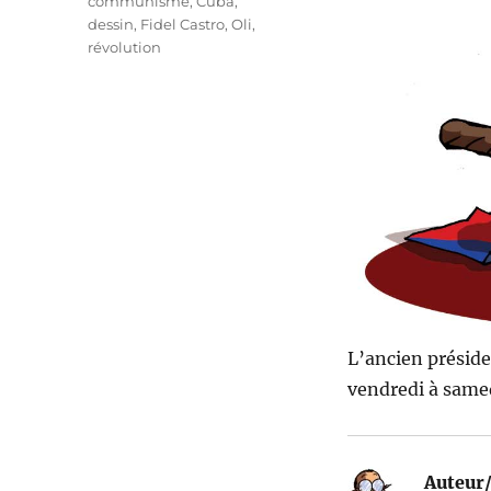
communisme
,
Cuba
,
dessin
,
Fidel Castro
,
Oli
,
révolution
L’ancien préside
vendredi à same
Auteur/