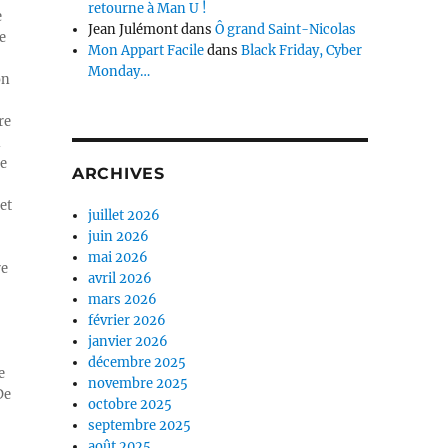
retourne à Man U !
e
Jean Julémont
dans
Ô grand Saint-Nicolas
e
Mon Appart Facile
dans
Black Friday, Cyber
Monday…
on
re
n
ue
ARCHIVES
et
juillet 2026
juin 2026
mai 2026
re
avril 2026
mars 2026
février 2026
janvier 2026
décembre 2025
e
novembre 2025
De
octobre 2025
septembre 2025
août 2025