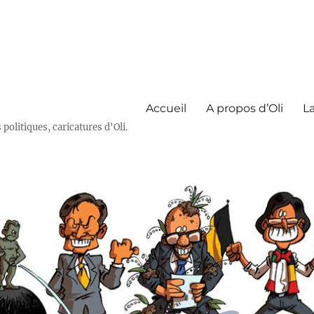
Accueil
A propos d’Oli
La
olitiques, caricatures d'Oli.