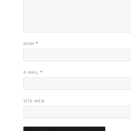
NOM
*
E-MAIL
*
SITE WEB