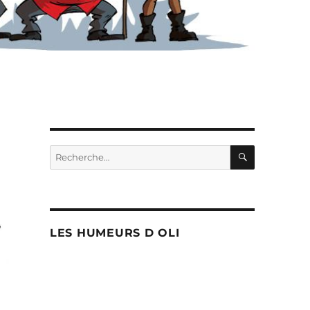
RECHERC
Recherche
pour :
LES HUMEURS D OLI