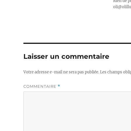
Rien de p
oli@olill
Laisser un commentaire
Votre adresse e-mail ne sera pas publiée.
Les champs obli
COMMENTAIRE
*