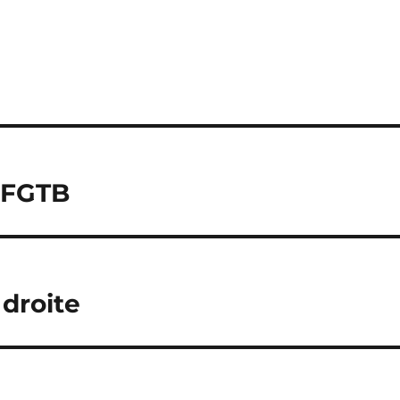
a FGTB
 droite