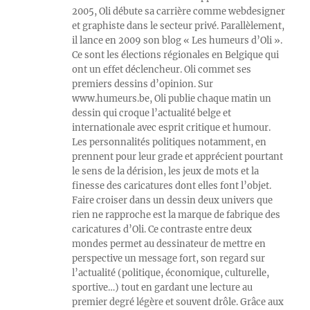
2005, Oli débute sa carrière comme webdesigner
et graphiste dans le secteur privé. Parallèlement,
il lance en 2009 son blog « Les humeurs d’Oli ».
Ce sont les élections régionales en Belgique qui
ont un effet déclencheur. Oli commet ses
premiers dessins d’opinion. Sur
www.humeurs.be, Oli publie chaque matin un
dessin qui croque l’actualité belge et
internationale avec esprit critique et humour.
Les personnalités politiques notamment, en
prennent pour leur grade et apprécient pourtant
le sens de la dérision, les jeux de mots et la
finesse des caricatures dont elles font l’objet.
Faire croiser dans un dessin deux univers que
rien ne rapproche est la marque de fabrique des
caricatures d’Oli. Ce contraste entre deux
mondes permet au dessinateur de mettre en
perspective un message fort, son regard sur
l’actualité (politique, économique, culturelle,
sportive…) tout en gardant une lecture au
premier degré légère et souvent drôle. Grâce aux