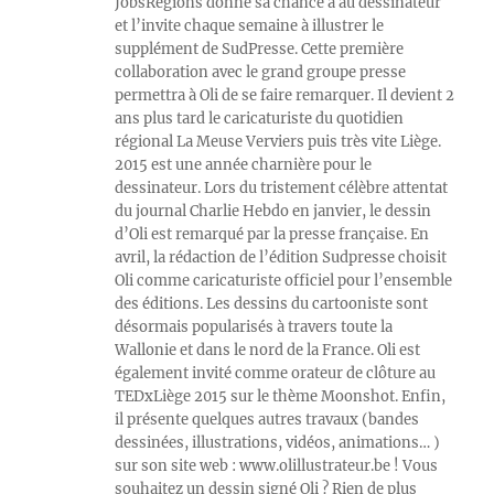
JobsRégions donne sa chance à au dessinateur
et l’invite chaque semaine à illustrer le
supplément de SudPresse. Cette première
collaboration avec le grand groupe presse
permettra à Oli de se faire remarquer. Il devient 2
ans plus tard le caricaturiste du quotidien
régional La Meuse Verviers puis très vite Liège.
2015 est une année charnière pour le
dessinateur. Lors du tristement célèbre attentat
du journal Charlie Hebdo en janvier, le dessin
d’Oli est remarqué par la presse française. En
avril, la rédaction de l’édition Sudpresse choisit
Oli comme caricaturiste officiel pour l’ensemble
des éditions. Les dessins du cartooniste sont
désormais popularisés à travers toute la
Wallonie et dans le nord de la France. Oli est
également invité comme orateur de clôture au
TEDxLiège 2015 sur le thème Moonshot. Enfin,
il présente quelques autres travaux (bandes
dessinées, illustrations, vidéos, animations… )
sur son site web : www.olillustrateur.be ! Vous
souhaitez un dessin signé Oli ? Rien de plus