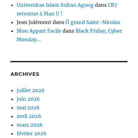
Universitas Islam Sultan Agung
dans
CR7
retourne à Man U !
Jean Julémont
dans
Ô grand Saint-Nicolas
Mon Appart Facile
dans
Black Friday, Cyber
Monday…
ARCHIVES
juillet 2026
juin 2026
mai 2026
avril 2026
mars 2026
février 2026