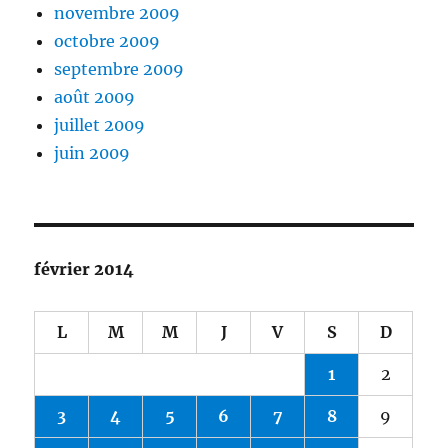
novembre 2009
octobre 2009
septembre 2009
août 2009
juillet 2009
juin 2009
février 2014
L
M
M
J
V
S
D
1
2
3
4
5
6
7
8
9