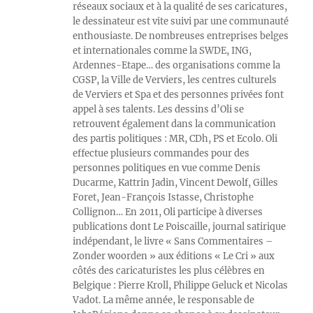
réseaux sociaux et à la qualité de ses caricatures,
le dessinateur est vite suivi par une communauté
enthousiaste. De nombreuses entreprises belges
et internationales comme la SWDE, ING,
Ardennes-Etape… des organisations comme la
CGSP, la Ville de Verviers, les centres culturels
de Verviers et Spa et des personnes privées font
appel à ses talents. Les dessins d’Oli se
retrouvent également dans la communication
des partis politiques : MR, CDh, PS et Ecolo. Oli
effectue plusieurs commandes pour des
personnes politiques en vue comme Denis
Ducarme, Kattrin Jadin, Vincent Dewolf, Gilles
Foret, Jean-François Istasse, Christophe
Collignon… En 2011, Oli participe à diverses
publications dont Le Poiscaille, journal satirique
indépendant, le livre « Sans Commentaires –
Zonder woorden » aux éditions « Le Cri » aux
côtés des caricaturistes les plus célèbres en
Belgique : Pierre Kroll, Philippe Geluck et Nicolas
Vadot. La même année, le responsable de