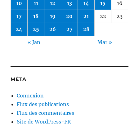
10
11
12
13
14
15
16
17
18
19
20
21
22
23
24
25
26
27
28
« Jan
Mar »
MÉTA
Connexion
Flux des publications
Flux des commentaires
Site de WordPress-FR