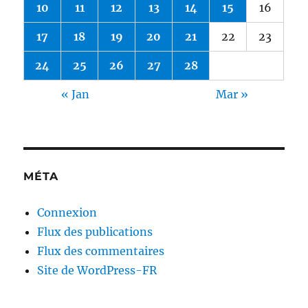
10
11
12
13
14
15
16
17
18
19
20
21
22
23
24
25
26
27
28
« Jan
Mar »
MÉTA
Connexion
Flux des publications
Flux des commentaires
Site de WordPress-FR