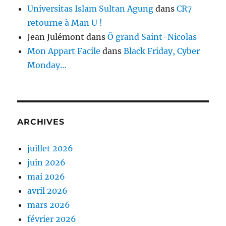
Universitas Islam Sultan Agung
dans
CR7
retourne à Man U !
Jean Julémont
dans
Ô grand Saint-Nicolas
Mon Appart Facile
dans
Black Friday, Cyber
Monday…
ARCHIVES
juillet 2026
juin 2026
mai 2026
avril 2026
mars 2026
février 2026