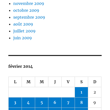
novembre 2009
octobre 2009
septembre 2009
août 2009
juillet 2009
juin 2009
février 2014
L
M
M
J
V
S
D
1
2
3
4
5
6
7
8
9