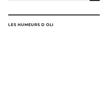
pour :
LES HUMEURS D OLI