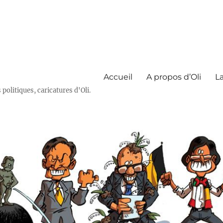
Accueil
A propos d’Oli
La
olitiques, caricatures d'Oli.