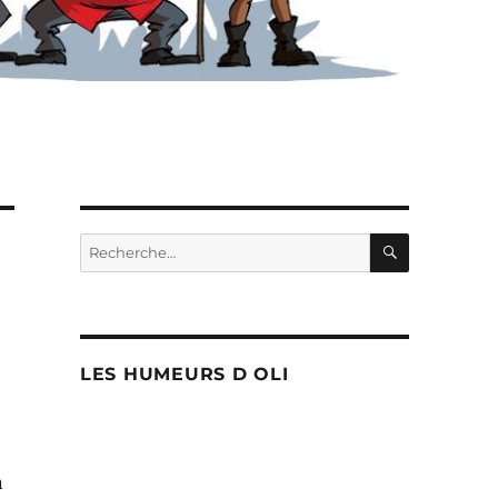
RECHERC
Recherche
pour :
LES HUMEURS D OLI
n