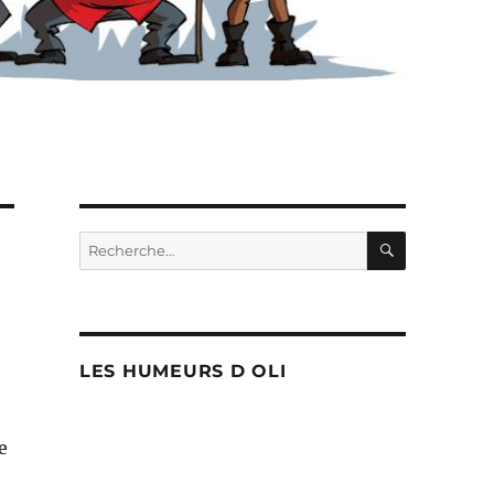
RECHERC
Recherche
pour :
LES HUMEURS D OLI
e