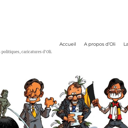
Accueil
A propos d’Oli
La
olitiques, caricatures d'Oli.