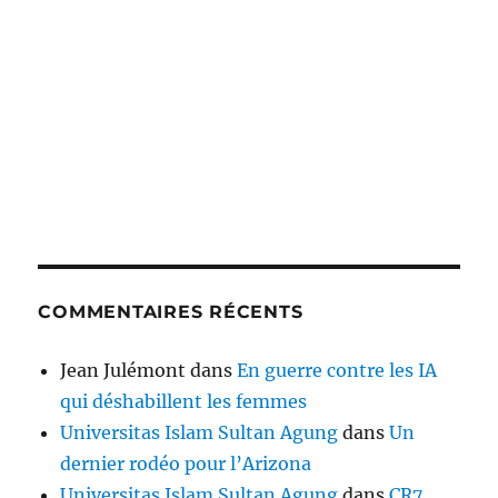
COMMENTAIRES RÉCENTS
Jean Julémont
dans
En guerre contre les IA
qui déshabillent les femmes
Universitas Islam Sultan Agung
dans
Un
dernier rodéo pour l’Arizona
Universitas Islam Sultan Agung
dans
CR7