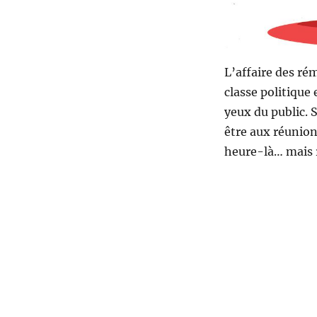
L’affaire des ré
classe politique 
yeux du public. 
être aux réunions
heure-là… mais r