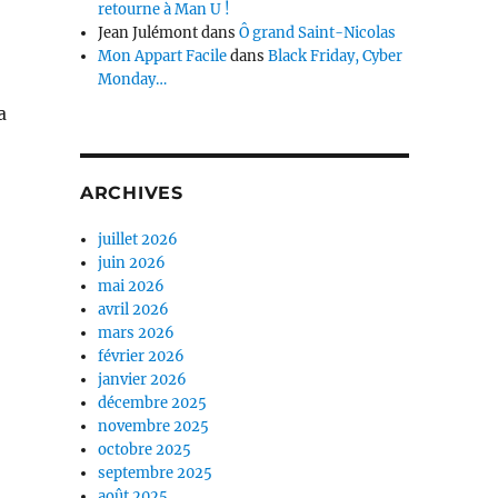
retourne à Man U !
Jean Julémont
dans
Ô grand Saint-Nicolas
Mon Appart Facile
dans
Black Friday, Cyber
Monday…
a
ARCHIVES
juillet 2026
juin 2026
mai 2026
avril 2026
mars 2026
février 2026
janvier 2026
décembre 2025
novembre 2025
octobre 2025
septembre 2025
août 2025