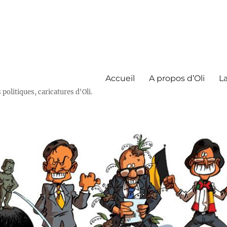
Accueil
A propos d’Oli
La
olitiques, caricatures d'Oli.