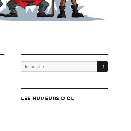
RECHERC
Recherche
pour :
LES HUMEURS D OLI