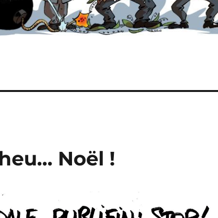
heu… Noël !