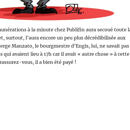
munérations à la minute chez Publifin aura secoué toute l
et, surtout, l’aura encore un peu plus décrédibilisée aux
Serge Manzato, le bourgmestre d’Engis, lui, ne savait pas
 qui avaient lieu à 17h car il avait « autre chose » à cette
assurez-vous, il a bien été payé !