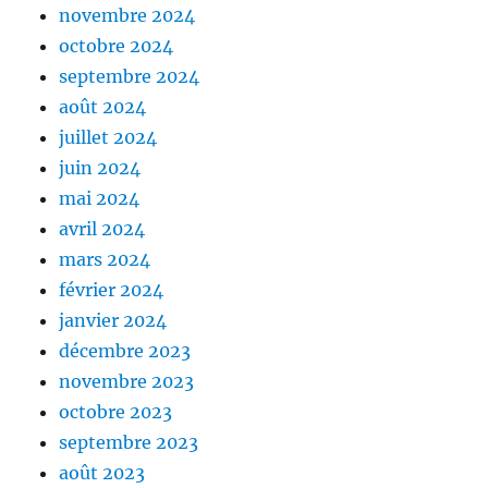
novembre 2024
octobre 2024
septembre 2024
août 2024
juillet 2024
juin 2024
mai 2024
avril 2024
mars 2024
février 2024
janvier 2024
décembre 2023
novembre 2023
octobre 2023
septembre 2023
août 2023