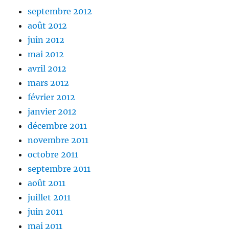
septembre 2012
août 2012
juin 2012
mai 2012
avril 2012
mars 2012
février 2012
janvier 2012
décembre 2011
novembre 2011
octobre 2011
septembre 2011
août 2011
juillet 2011
juin 2011
mai 2011