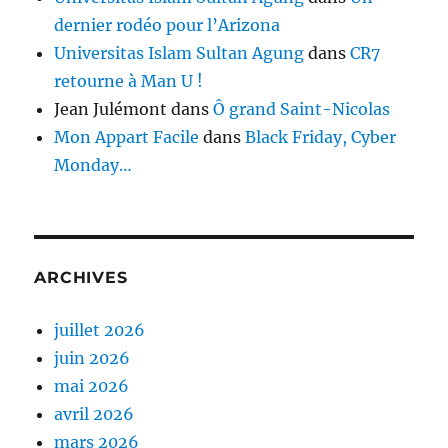
dernier rodéo pour l’Arizona
Universitas Islam Sultan Agung
dans
CR7
retourne à Man U !
Jean Julémont
dans
Ô grand Saint-Nicolas
Mon Appart Facile
dans
Black Friday, Cyber
Monday…
ARCHIVES
juillet 2026
juin 2026
mai 2026
avril 2026
mars 2026