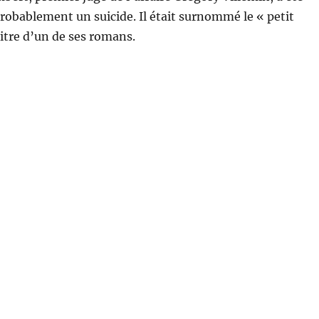
robablement un suicide. Il était surnommé le « petit
titre d’un de ses romans.