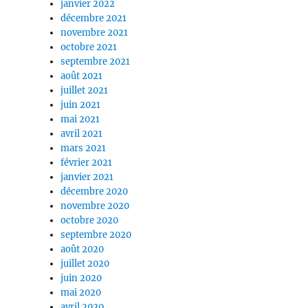
janvier 2022
décembre 2021
novembre 2021
octobre 2021
septembre 2021
août 2021
juillet 2021
juin 2021
mai 2021
avril 2021
mars 2021
février 2021
janvier 2021
décembre 2020
novembre 2020
octobre 2020
septembre 2020
août 2020
juillet 2020
juin 2020
mai 2020
avril 2020