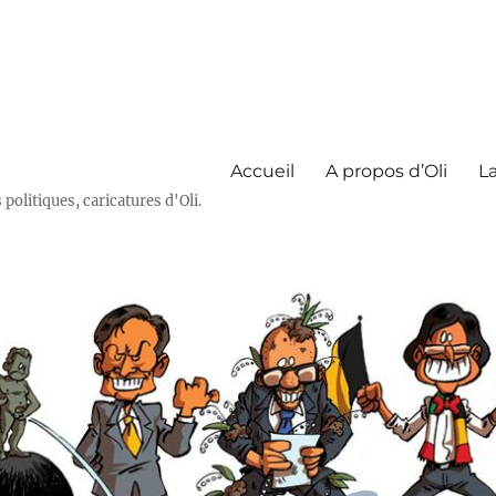
Accueil
A propos d’Oli
La
olitiques, caricatures d'Oli.