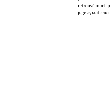
retrouvé mort, p
juge », suite au 