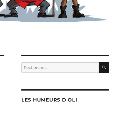
RECHERC
Recherche
pour :
LES HUMEURS D OLI