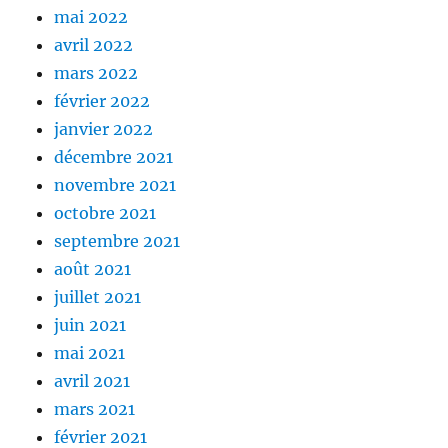
mai 2022
avril 2022
mars 2022
février 2022
janvier 2022
décembre 2021
novembre 2021
octobre 2021
septembre 2021
août 2021
juillet 2021
juin 2021
mai 2021
avril 2021
mars 2021
février 2021