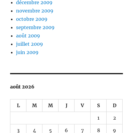
décembre 2009
novembre 2009
octobre 2009
septembre 2009
août 2009
juillet 2009
juin 2009
août 2026
L
M
M
J
V
S
D
1
2
3
4
5
6
7
8
9