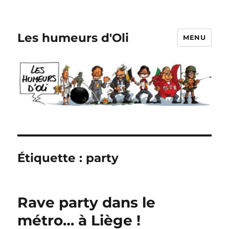
Les humeurs d'Oli
MENU
Étiquette :
party
Rave party dans le
métro… à Liège !