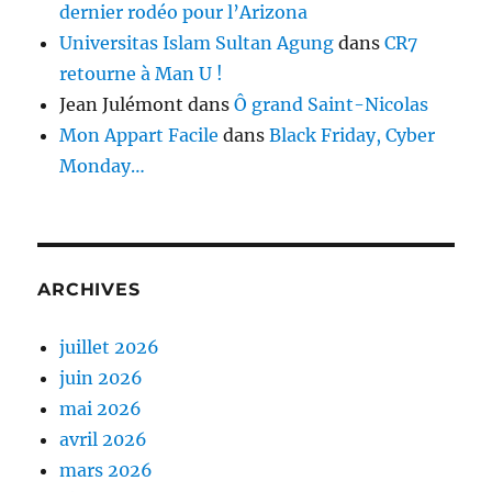
dernier rodéo pour l’Arizona
Universitas Islam Sultan Agung
dans
CR7
retourne à Man U !
Jean Julémont
dans
Ô grand Saint-Nicolas
Mon Appart Facile
dans
Black Friday, Cyber
Monday…
ARCHIVES
juillet 2026
juin 2026
mai 2026
avril 2026
mars 2026