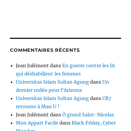
COMMENTAIRES RÉCENTS
Jean Julémont
dans
En guerre contre les IA
qui déshabillent les femmes
Universitas Islam Sultan Agung
dans
Un
dernier rodéo pour l’Arizona
Universitas Islam Sultan Agung
dans
CR7
retourne à Man U !
Jean Julémont
dans
Ô grand Saint-Nicolas
Mon Appart Facile
dans
Black Friday, Cyber
Monday…