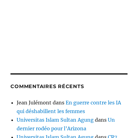
COMMENTAIRES RÉCENTS
Jean Julémont
dans
En guerre contre les IA
qui déshabillent les femmes
Universitas Islam Sultan Agung
dans
Un
dernier rodéo pour l’Arizona
Universitas Islam Sultan Agung
dans
CR7