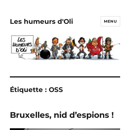
Les humeurs d'Oli
MENU
Étiquette :
OSS
Bruxelles, nid d’espions !