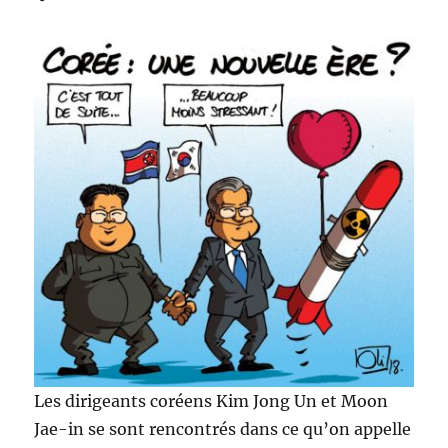
sommet
!
Les dirigeants coréens Kim Jong Un et Moon
Jae-in se sont rencontrés dans ce qu’on appelle