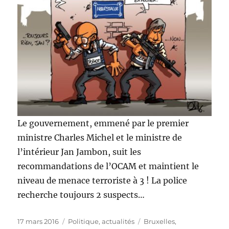
Le gouvernement, emmené par le premier
ministre Charles Michel et le ministre de
l’intérieur Jan Jambon, suit les
recommandations de l’OCAM et maintient le
niveau de menace terroriste à 3 ! La police
recherche toujours 2 suspects…
Publié
Catégories
Étiquettes
17 mars 2016
Politique, actualités
Bruxelles
,