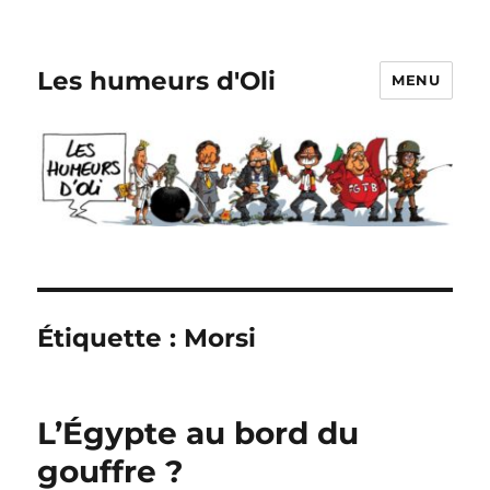
Les humeurs d'Oli
MENU
Étiquette :
Morsi
L’Égypte au bord du
gouffre ?