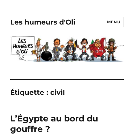
Les humeurs d'Oli
MENU
Étiquette :
civil
L’Égypte au bord du
gouffre ?