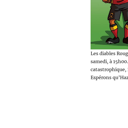
Les diables Roug
samedi, à 15h00.
catastrophique, i
Espérons qu’Haza