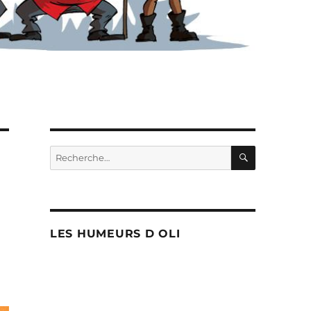
RECHERC
Recherche
pour :
LES HUMEURS D OLI