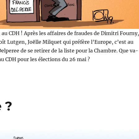
a au CDH ! Après les affaires de fraudes de Dimitri Fourny,
ît Lutgen, Joëlle Milquet qui préfère l’Europe, c’est au
elperee de se retirer de la liste pour la Chambre. Que va-
 au CDH pour les élections du 26 mai ?
 ?