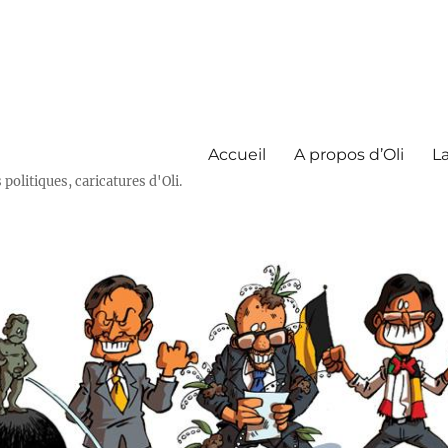
Accueil
A propos d’Oli
La
olitiques, caricatures d'Oli.