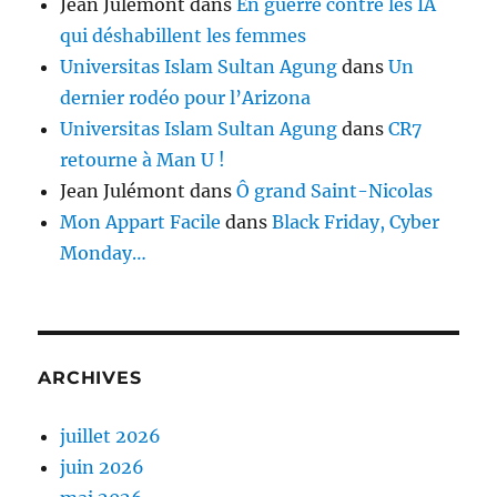
Jean Julémont
dans
En guerre contre les IA
qui déshabillent les femmes
Universitas Islam Sultan Agung
dans
Un
dernier rodéo pour l’Arizona
Universitas Islam Sultan Agung
dans
CR7
retourne à Man U !
Jean Julémont
dans
Ô grand Saint-Nicolas
Mon Appart Facile
dans
Black Friday, Cyber
Monday…
ARCHIVES
juillet 2026
juin 2026