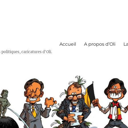
Accueil
A propos d’Oli
La
olitiques, caricatures d'Oli.