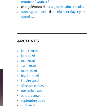
retourne à Man U !
s
Jean Julémont
dans
Ô grand Saint-Nicolas
Mon Appart Facile
dans
Black Friday, Cyber
Monday…
ARCHIVES
juillet 2026
juin 2026
mai 2026
avril 2026
mars 2026
février 2026
janvier 2026
décembre 2025
novembre 2025
octobre 2025
septembre 2025
août 2025