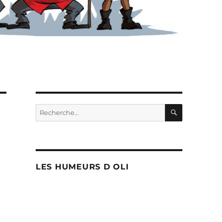
RECHERC
Recherche
pour :
LES HUMEURS D OLI