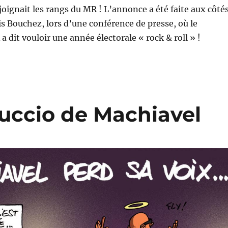
joignait les rangs du MR ! L’annonce a été faite aux côté
 Bouchez, lors d’une conférence de presse, où le
a dit vouloir une année électorale « rock & roll » !
uccio de Machiavel