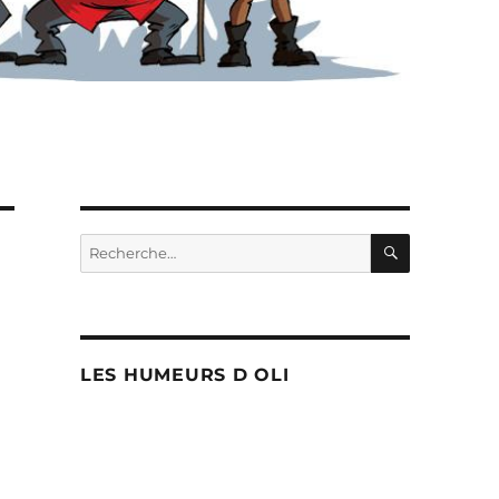
RECHERC
Recherche
pour :
LES HUMEURS D OLI