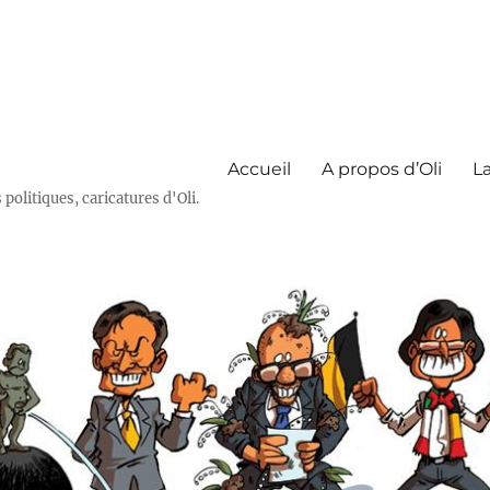
Accueil
A propos d’Oli
La
olitiques, caricatures d'Oli.