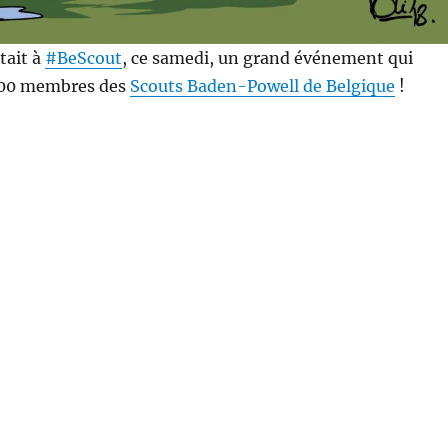
tait à
#BeScout
, ce samedi, un grand événement qui
000 membres des
Scouts Baden-Powell de Belgique
!