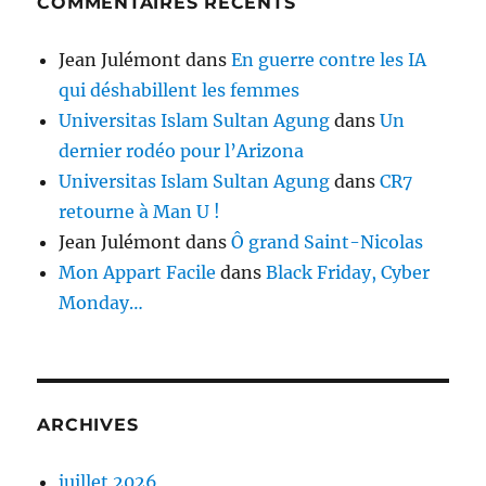
COMMENTAIRES RÉCENTS
Jean Julémont
dans
En guerre contre les IA
qui déshabillent les femmes
Universitas Islam Sultan Agung
dans
Un
dernier rodéo pour l’Arizona
Universitas Islam Sultan Agung
dans
CR7
retourne à Man U !
Jean Julémont
dans
Ô grand Saint-Nicolas
Mon Appart Facile
dans
Black Friday, Cyber
Monday…
ARCHIVES
juillet 2026