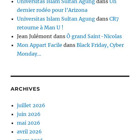
Universitas Islam Sultan Agung
dans
Un
dernier rodéo pour l’Arizona
Universitas Islam Sultan Agung
dans
CR7
retourne à Man U !
Jean Julémont
dans
Ô grand Saint-Nicolas
Mon Appart Facile
dans
Black Friday, Cyber
Monday…
ARCHIVES
juillet 2026
juin 2026
mai 2026
avril 2026