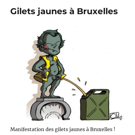
en
Gilets jaunes à Bruxelles
orange
!
Manifestation des gilets jaunes à Bruxelles !