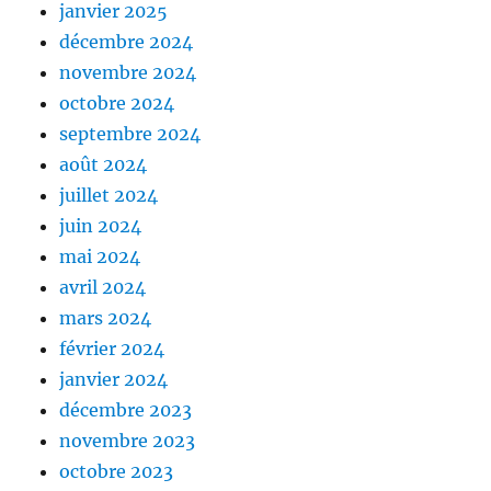
janvier 2025
décembre 2024
novembre 2024
octobre 2024
septembre 2024
août 2024
juillet 2024
juin 2024
mai 2024
avril 2024
mars 2024
février 2024
janvier 2024
décembre 2023
novembre 2023
octobre 2023