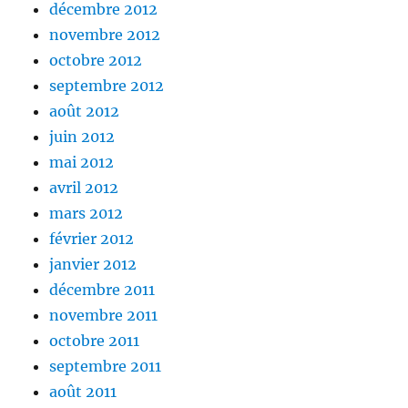
décembre 2012
novembre 2012
octobre 2012
septembre 2012
août 2012
juin 2012
mai 2012
avril 2012
mars 2012
février 2012
janvier 2012
décembre 2011
novembre 2011
octobre 2011
septembre 2011
août 2011