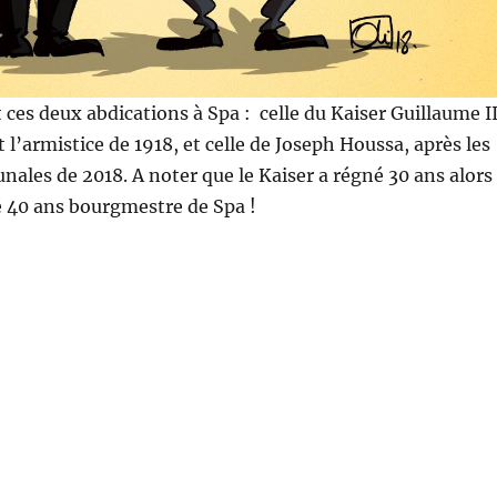
 ces deux abdications à Spa : celle du Kaiser Guillaume II
 l’armistice de 1918, et celle de Joseph Houssa, après les
ales de 2018. A noter que le Kaiser a régné 30 ans alors
é 40 ans bourgmestre de Spa !