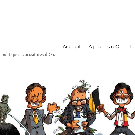
Accueil
A propos d’Oli
La
olitiques, caricatures d'Oli.