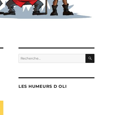
RECHERC
Recherche
pour :
LES HUMEURS D OLI