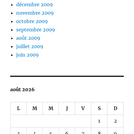
décembre 2009
novembre 2009
octobre 2009
septembre 2009
août 2009
juillet 2009
juin 2009
août 2026
L
M
M
J
V
S
D
1
2
3
4
5
6
7
8
9