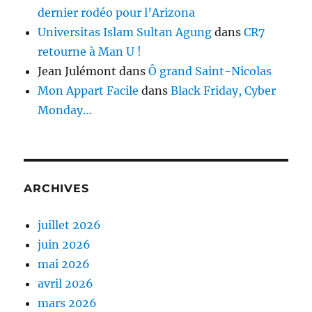
dernier rodéo pour l’Arizona
Universitas Islam Sultan Agung
dans
CR7
retourne à Man U !
Jean Julémont
dans
Ô grand Saint-Nicolas
Mon Appart Facile
dans
Black Friday, Cyber
Monday…
ARCHIVES
juillet 2026
juin 2026
mai 2026
avril 2026
mars 2026