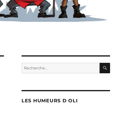
RECHERC
Recherche
pour :
LES HUMEURS D OLI