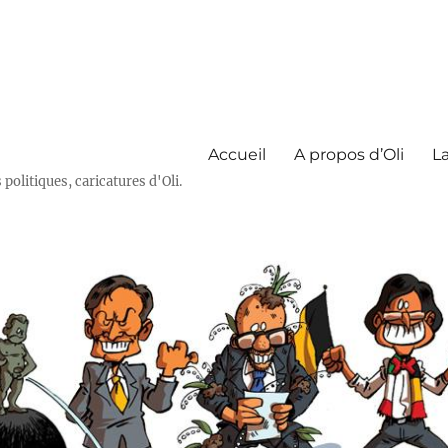
Accueil
A propos d’Oli
La
olitiques, caricatures d'Oli.