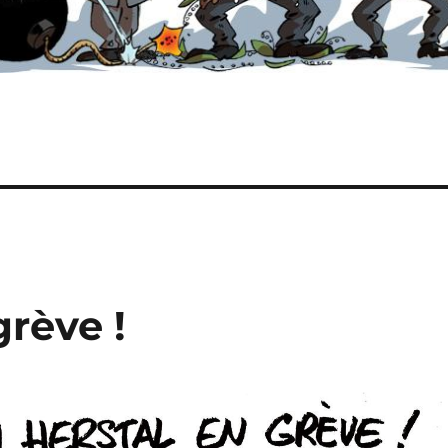
grève !