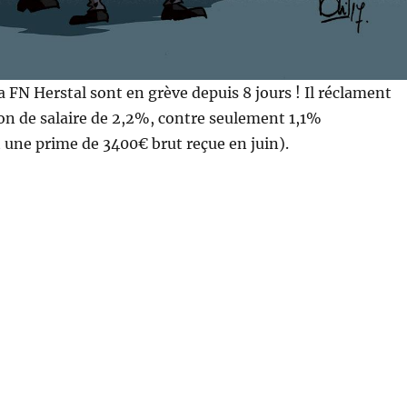
la
FN Herstal
sont en grève depuis 8 jours ! Il réclament
n de salaire de 2,2%, contre seulement 1,1%
 une prime de 3400€ brut reçue en juin).