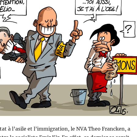
état à l’asile et l’immigration, le NVA Theo Francken, a