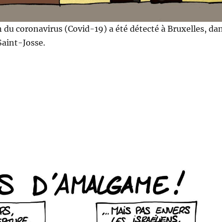
n du coronavirus (Covid-19) a été détecté à Bruxelles, da
aint-Josse.