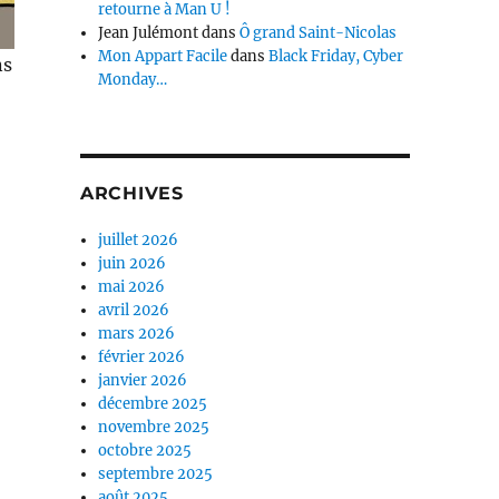
retourne à Man U !
Jean Julémont
dans
Ô grand Saint-Nicolas
Mon Appart Facile
dans
Black Friday, Cyber
ns
Monday…
ARCHIVES
juillet 2026
juin 2026
mai 2026
avril 2026
mars 2026
février 2026
janvier 2026
décembre 2025
novembre 2025
octobre 2025
septembre 2025
août 2025