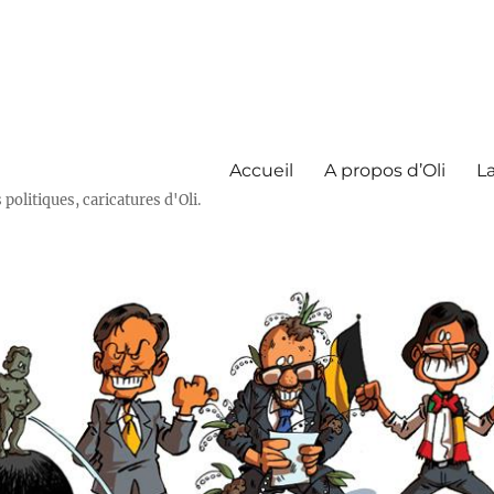
Accueil
A propos d’Oli
La
olitiques, caricatures d'Oli.