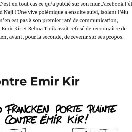
 C’est en tout cas ce qu’a publié sur son mur Facebook l’é
d Naji ! Une vive polémique a ensuite suivi, isolant l’élu
S n’en est pas à son premier raté de communication,
, Emir Kir et Selma Tinik avait refusé de reconnaître de
n, avant, pour la seconde, de revenir sur ses propos.
ntre Emir Kir