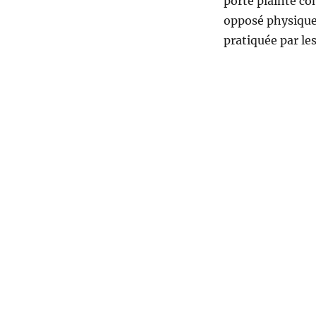
porté plainte con
opposé physique
pratiquée par les