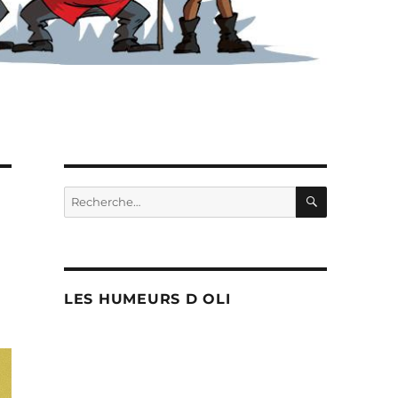
RECHERC
Recherche
pour :
LES HUMEURS D OLI