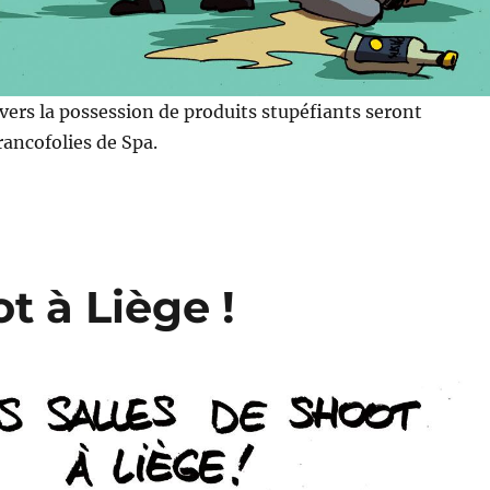
vers la possession de produits stupéfiants seront
rancofolies de Spa.
t à Liège !