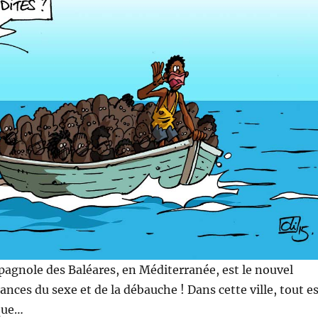
spagnole des Baléares, en Méditerranée, est le nouvel
ances du sexe et de la débauche ! Dans cette ville, tout e
que…