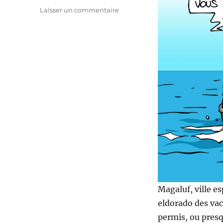
sur
Laisser un commentaire
Magaluf
Magaluf, ville e
eldorado des vac
permis, ou pres