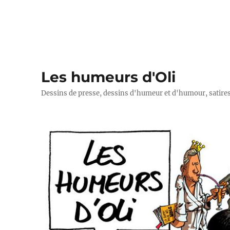
Les humeurs d'Oli
Dessins de presse, dessins d'humeur et d'humour, satires p