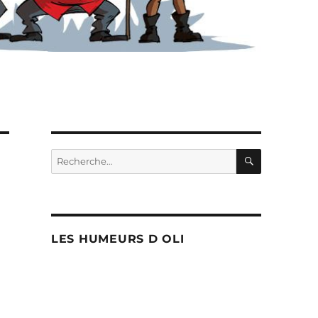
RECHERC
Recherche
pour :
LES HUMEURS D OLI