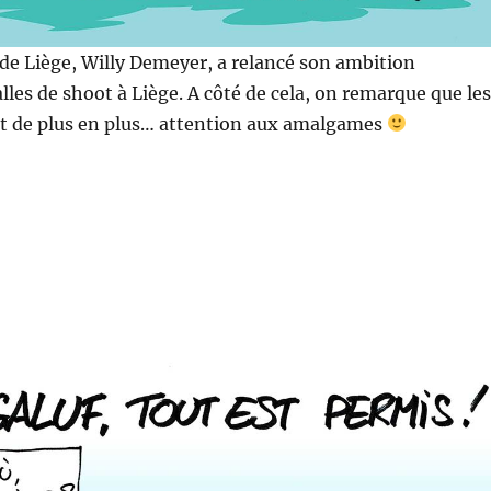
de Liège, Willy Demeyer, a relancé son ambition
alles de shoot à Liège. A côté de cela, on remarque que les
nt de plus en plus… attention aux amalgames