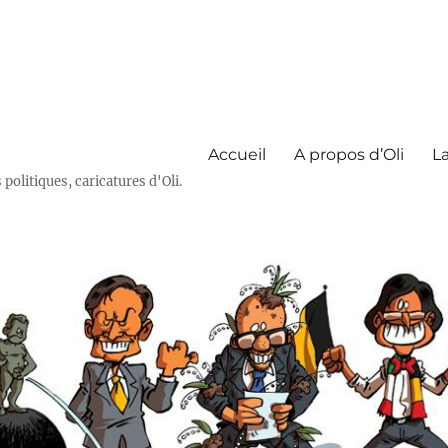
Accueil
A propos d’Oli
La
olitiques, caricatures d'Oli.