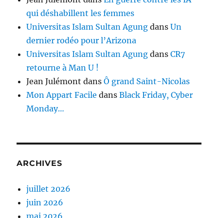
qui déshabillent les femmes
Universitas Islam Sultan Agung
dans
Un
dernier rodéo pour l’Arizona
Universitas Islam Sultan Agung
dans
CR7
retourne à Man U !
Jean Julémont
dans
Ô grand Saint-Nicolas
Mon Appart Facile
dans
Black Friday, Cyber
Monday…
ARCHIVES
juillet 2026
juin 2026
mai 2026