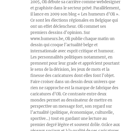
2005, Oli débute sa carrière comme webdesigner
et graphiste dans le secteur privé. Parallèlement,
il lance en 2009 son blog « Les humeurs d’Oli ».
Ce sont les élections régionales en Belgique qui
ont un effet déclencheur. Oli commet ses
premiers dessins d’opinion. Sur
www.humeurs.be, Oli publie chaque matin un
dessin qui croque l’actualité belge et
internationale avec esprit critique et humour.
Les personnalités politiques notamment, en
prennent pour leur grade et apprécient pourtant
le sens de la dérision, les jeux de mots et la
finesse des caricatures dont elles font l’objet.
Faire croiser dans un dessin deux univers que
rien ne rapproche est la marque de fabrique des
caricatures d’Oli. Ce contraste entre deux
mondes permet au dessinateur de mettre en
perspective un message fort, son regard sur
l’actualité (politique, économique, culturelle,
sportive…) tout en gardant une lecture au
premier degré légère et souvent drôle. Grâce aux
réseaux sociaux et à la qualité de ses caricatures,