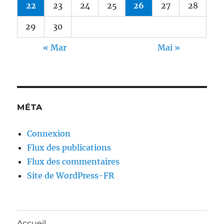
22
23
24
25
26
27
28
29
30
« Mar
Mai »
MÉTA
Connexion
Flux des publications
Flux des commentaires
Site de WordPress-FR
Accueil