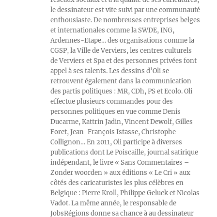
le dessinateur est vite suivi par une communauté
enthousiaste. De nombreuses entreprises belges
et internationales comme la SWDE, ING,
Ardennes-Etape… des organisations comme la
CGSP, la Ville de Verviers, les centres culturels
de Verviers et Spa et des personnes privées font
appel à ses talents. Les dessins d’Oli se
retrouvent également dans la communication
des partis politiques : MR, CDh, PS et Ecolo. Oli
effectue plusieurs commandes pour des
personnes politiques en vue comme Denis
Ducarme, Kattrin Jadin, Vincent Dewolf, Gilles
Foret, Jean-François Istasse, Christophe
Collignon… En 2011, Oli participe à diverses
publications dont Le Poiscaille, journal satirique
indépendant, le livre « Sans Commentaires –
Zonder woorden » aux éditions « Le Cri » aux
côtés des caricaturistes les plus célèbres en
Belgique : Pierre Kroll, Philippe Geluck et Nicolas
Vadot. La même année, le responsable de
JobsRégions donne sa chance à au dessinateur