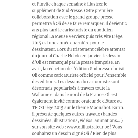
et l’invite chaque semaine à illustrer le
supplément de SudPresse. Cette première
collaboration avec le grand groupe presse
permettra à Oli de se faire remarquer. Il devient 2
ans plus tard le caricaturiste du quotidien
régional La Meuse Verviers puis très vite Liège.
2015 est une année charnière pour le
dessinateur. Lors du tristement célèbre attentat
du journal Charlie Hebdo en janvier, le dessin
d’Oli est remarqué par la presse française. En
avril, la rédaction de l’édition Sudpresse choisit
Oli comme caricaturiste officiel pour l’ensemble
des éditions. Les dessins du cartooniste sont
désormais popularisés à travers toute la
Wallonie et dans le nord de la France. Oli est
également invité comme orateur de clôture au
TEDxLiège 2015 sur le thème Moonshot. Enfin,
il présente quelques autres travaux (bandes
dessinées, illustrations, vidéos, animations… )
sur son site web : www.olillustrateur.be ! Vous
souhaitez un dessin signé Oli ? Rien de plus