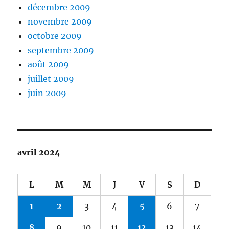
décembre 2009
novembre 2009
octobre 2009
septembre 2009
août 2009
juillet 2009
juin 2009
avril 2024
L
M
M
J
V
S
D
1
2
3
4
5
6
7
8
9
10
11
12
13
14