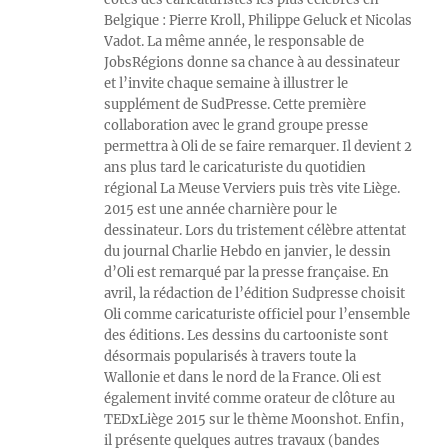
Belgique : Pierre Kroll, Philippe Geluck et Nicolas
Vadot. La même année, le responsable de
JobsRégions donne sa chance à au dessinateur
et l’invite chaque semaine à illustrer le
supplément de SudPresse. Cette première
collaboration avec le grand groupe presse
permettra à Oli de se faire remarquer. Il devient 2
ans plus tard le caricaturiste du quotidien
régional La Meuse Verviers puis très vite Liège.
2015 est une année charnière pour le
dessinateur. Lors du tristement célèbre attentat
du journal Charlie Hebdo en janvier, le dessin
d’Oli est remarqué par la presse française. En
avril, la rédaction de l’édition Sudpresse choisit
Oli comme caricaturiste officiel pour l’ensemble
des éditions. Les dessins du cartooniste sont
désormais popularisés à travers toute la
Wallonie et dans le nord de la France. Oli est
également invité comme orateur de clôture au
TEDxLiège 2015 sur le thème Moonshot. Enfin,
il présente quelques autres travaux (bandes