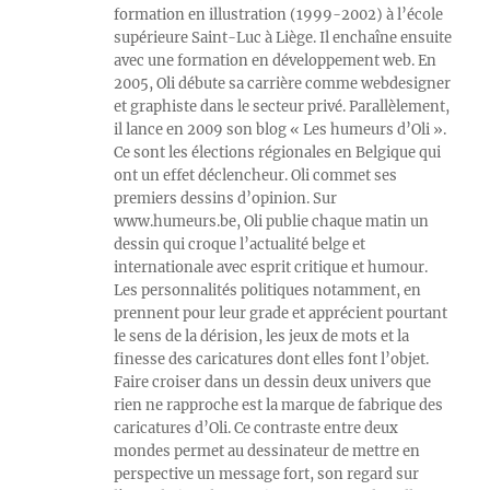
formation en illustration (1999-2002) à l’école
supérieure Saint-Luc à Liège. Il enchaîne ensuite
avec une formation en développement web. En
2005, Oli débute sa carrière comme webdesigner
et graphiste dans le secteur privé. Parallèlement,
il lance en 2009 son blog « Les humeurs d’Oli ».
Ce sont les élections régionales en Belgique qui
ont un effet déclencheur. Oli commet ses
premiers dessins d’opinion. Sur
www.humeurs.be, Oli publie chaque matin un
dessin qui croque l’actualité belge et
internationale avec esprit critique et humour.
Les personnalités politiques notamment, en
prennent pour leur grade et apprécient pourtant
le sens de la dérision, les jeux de mots et la
finesse des caricatures dont elles font l’objet.
Faire croiser dans un dessin deux univers que
rien ne rapproche est la marque de fabrique des
caricatures d’Oli. Ce contraste entre deux
mondes permet au dessinateur de mettre en
perspective un message fort, son regard sur