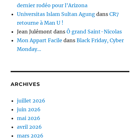
dernier rodéo pour l’Arizona
Universitas Islam Sultan Agung
dans
CR7
retourne à Man U !
Jean Julémont
dans
Ô grand Saint-Nicolas
Mon Appart Facile
dans
Black Friday, Cyber
Monday…
ARCHIVES
juillet 2026
juin 2026
mai 2026
avril 2026
mars 2026