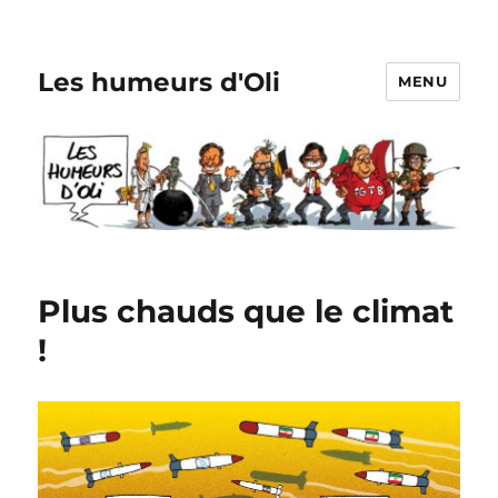
Les humeurs d'Oli
MENU
Plus chauds que le climat
!