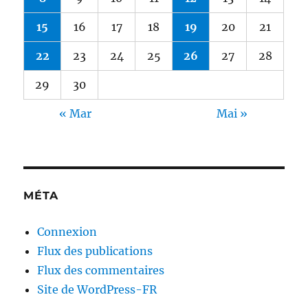
15
16
17
18
19
20
21
22
23
24
25
26
27
28
29
30
« Mar
Mai »
MÉTA
Connexion
Flux des publications
Flux des commentaires
Site de WordPress-FR