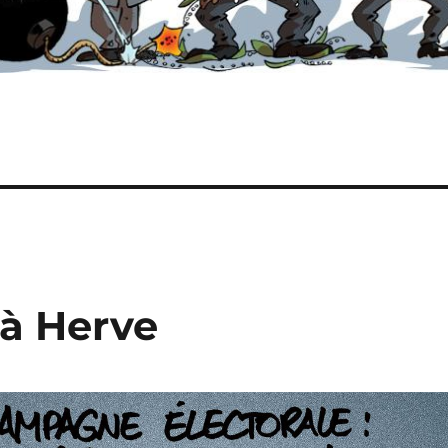
à Herve