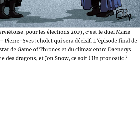
rviétoise, pour les élections 2019, c’est le duel Marie-
 Pierre-Yves Jeholet qui sera décisif. L’épisode final de
instar de Game of Thrones et du climax entre Daenerys
ne des dragons, et Jon Snow, ce soir ! Un pronostic ?