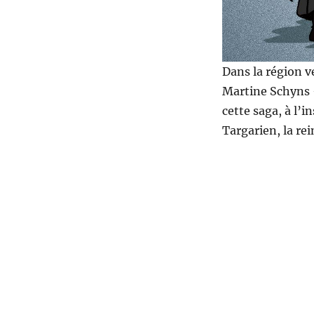
Dans la région ve
Martine Schyns –
cette saga, à l’
Targarien, la rei