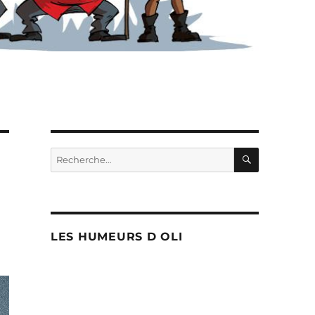
RECHERC
Recherche
pour :
LES HUMEURS D OLI