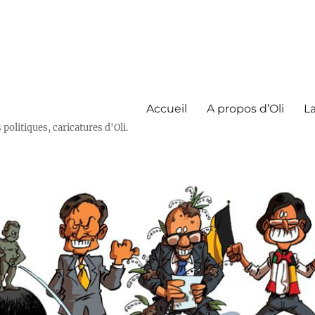
Accueil
A propos d’Oli
La
olitiques, caricatures d'Oli.