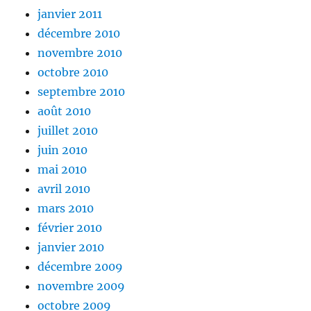
janvier 2011
décembre 2010
novembre 2010
octobre 2010
septembre 2010
août 2010
juillet 2010
juin 2010
mai 2010
avril 2010
mars 2010
février 2010
janvier 2010
décembre 2009
novembre 2009
octobre 2009