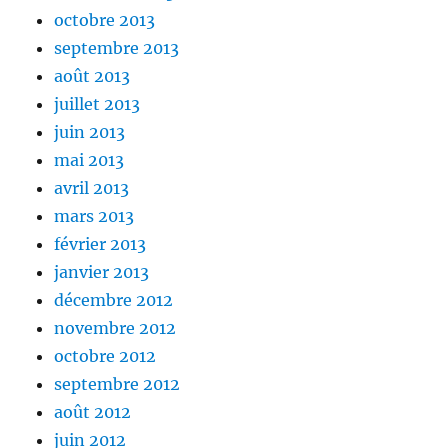
octobre 2013
septembre 2013
août 2013
juillet 2013
juin 2013
mai 2013
avril 2013
mars 2013
février 2013
janvier 2013
décembre 2012
novembre 2012
octobre 2012
septembre 2012
août 2012
juin 2012