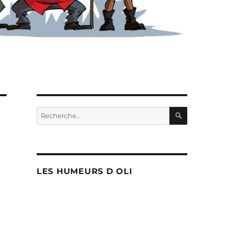
RECHERC
Recherche
pour :
LES HUMEURS D OLI