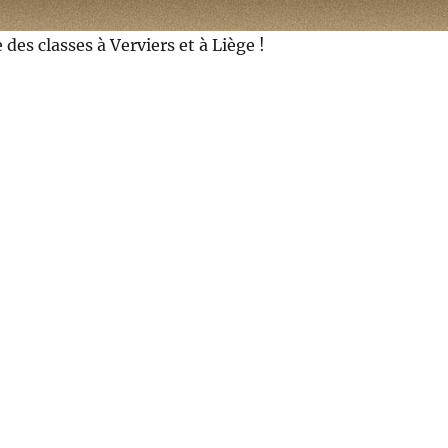
e des classes à Verviers et à Liège !