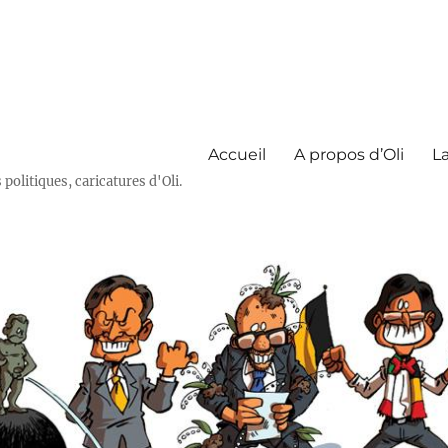
Accueil
A propos d’Oli
La
olitiques, caricatures d'Oli.