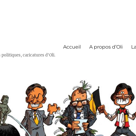
Accueil
A propos d’Oli
La
olitiques, caricatures d'Oli.