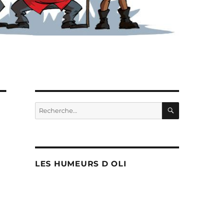
RECHERC
Recherche
pour :
LES HUMEURS D OLI