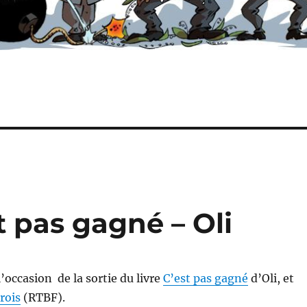
st pas gagné – Oli
l’occasion de la sortie du livre
C’est pas gagné
d’Oli, et
rois
(RTBF).