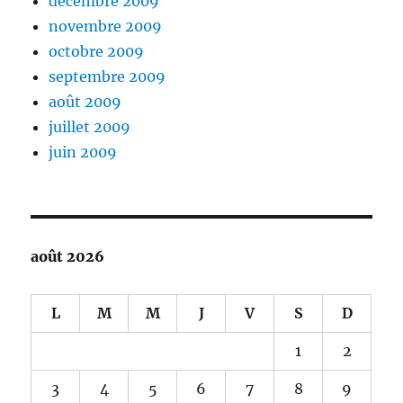
décembre 2009
novembre 2009
octobre 2009
septembre 2009
août 2009
juillet 2009
juin 2009
août 2026
L
M
M
J
V
S
D
1
2
3
4
5
6
7
8
9