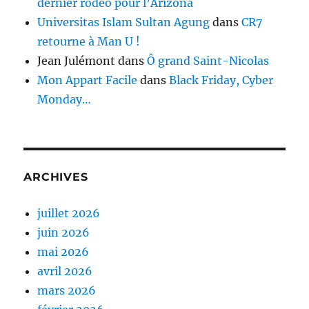
dernier rodéo pour l’Arizona
Universitas Islam Sultan Agung
dans
CR7
retourne à Man U !
Jean Julémont
dans
Ô grand Saint-Nicolas
Mon Appart Facile
dans
Black Friday, Cyber
Monday…
ARCHIVES
juillet 2026
juin 2026
mai 2026
avril 2026
mars 2026