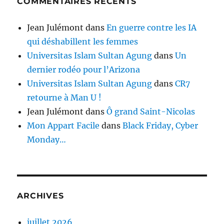
COMMENTAIRES RÉCENTS
Jean Julémont
dans
En guerre contre les IA
qui déshabillent les femmes
Universitas Islam Sultan Agung
dans
Un
dernier rodéo pour l’Arizona
Universitas Islam Sultan Agung
dans
CR7
retourne à Man U !
Jean Julémont
dans
Ô grand Saint-Nicolas
Mon Appart Facile
dans
Black Friday, Cyber
Monday…
ARCHIVES
juillet 2026