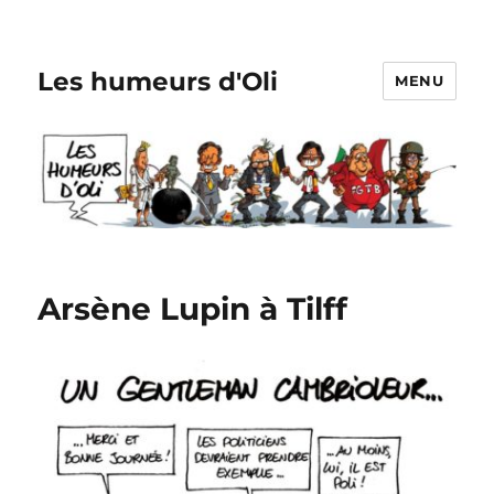
Les humeurs d'Oli
MENU
Arsène Lupin à Tilff