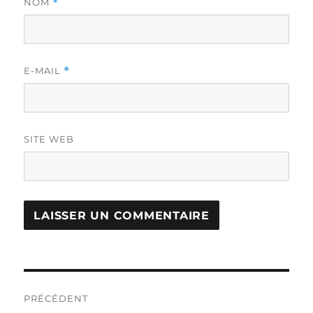
NOM
*
E-MAIL
*
SITE WEB
Navigation
PRÉCÉDENT