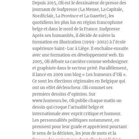
Depuis 2015, Oli est le dessinateur de presse des
journaux de Sudpresse (La Meuse, La Capitale,
NordEclair, La Province et La Gazette), les
quotidiens les plus lus en région francophone
belge et dans le nord de la France. Sudpresse
Après ses humanités, il décide de suivre la
formation en illustration (1999-2002) à l’école
supérieure Saint-Luc à Liège. Il enchaîne ensuite
avec une formation en développement web. En
2005, Oli débute sa carrière comme webdesigner
et graphiste dans le secteur privé. Parallèlement,
il lance en 2009 son blog « Les humeurs d’Oli ».
Ce sont les élections régionales en Belgique qui
ont un effet déclencheur. Oli commet ses
premiers dessins d’opinion. Sur
www.humeurs.be, Oli publie chaque matin un
dessin qui croque l’actualité belge et
internationale avec esprit critique et humour.
Les personnalités politiques notamment, en
prennent pour leur grade et apprécient pourtant
le sens de la dérision, les jeux de mots et la