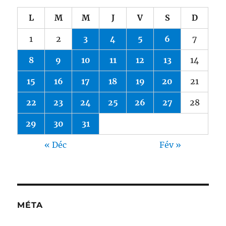
L
M
M
J
V
S
D
1
2
3
4
5
6
7
8
9
10
11
12
13
14
15
16
17
18
19
20
21
22
23
24
25
26
27
28
29
30
31
« Déc
Fév »
MÉTA