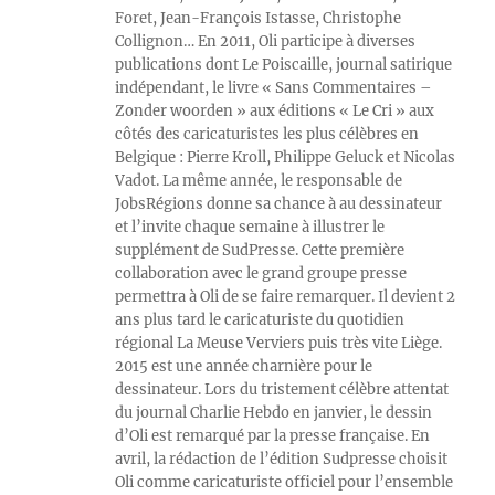
Foret, Jean-François Istasse, Christophe
Collignon… En 2011, Oli participe à diverses
publications dont Le Poiscaille, journal satirique
indépendant, le livre « Sans Commentaires –
Zonder woorden » aux éditions « Le Cri » aux
côtés des caricaturistes les plus célèbres en
Belgique : Pierre Kroll, Philippe Geluck et Nicolas
Vadot. La même année, le responsable de
JobsRégions donne sa chance à au dessinateur
et l’invite chaque semaine à illustrer le
supplément de SudPresse. Cette première
collaboration avec le grand groupe presse
permettra à Oli de se faire remarquer. Il devient 2
ans plus tard le caricaturiste du quotidien
régional La Meuse Verviers puis très vite Liège.
2015 est une année charnière pour le
dessinateur. Lors du tristement célèbre attentat
du journal Charlie Hebdo en janvier, le dessin
d’Oli est remarqué par la presse française. En
avril, la rédaction de l’édition Sudpresse choisit
Oli comme caricaturiste officiel pour l’ensemble