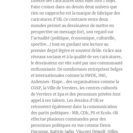
finesse des caricatures dont elles font l’objet.
Faire croiser dans un dessin deux univers que
rien ne rapproche est la marque de fabrique des
caricatures d’Oli. Ce contraste entre deux
mondes permet au dessinateur de mettre en
perspective un message fort, son regard sur
l’actualité (politique, économique, culturelle,
sportive…) tout en gardant une lecture au
premier degré légère et souvent drôle. Grâce aux
réseaux sociaux et à la qualité de ses caricatures,
le dessinateur est vite suivi par une communauté
enthousiaste. De nombreuses entreprises belges
et internationales comme la SWDE, ING,
Ardennes-Etape… des organisations comme la
CGSP, la Ville de Verviers, les centres culturels
de Verviers et Spa et des personnes privées font
appel à ses talents. Les dessins d’Oli se
retrouvent également dans la communication
des partis politiques : MR, CDh, PS et Ecolo. Oli
effectue plusieurs commandes pour des
personnes politiques en vue comme Denis
Ducarme, Kattrin Jadin, Vincent Dewolf, Gilles