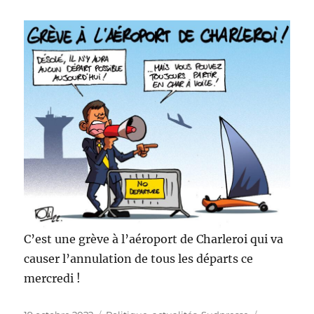
C’est une grève à l’aéroport de Charleroi qui va
causer l’annulation de tous les départs ce
mercredi !
Publié
Catégories
Étiquettes