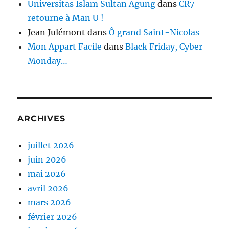
Universitas Islam Sultan Agung
dans
CR7
retourne à Man U !
Jean Julémont
dans
Ô grand Saint-Nicolas
Mon Appart Facile
dans
Black Friday, Cyber
Monday…
ARCHIVES
juillet 2026
juin 2026
mai 2026
avril 2026
mars 2026
février 2026