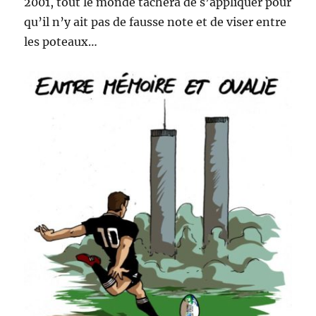
2001, tout le monde tachera de s’appliquer pour
qu’il n’y ait pas de fausse note et de viser entre
les poteaux…