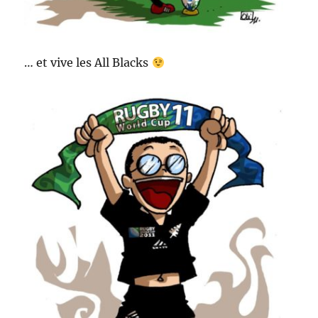
… et vive les All Blacks