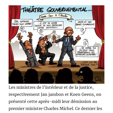
1
an
des
attentats
Les ministres de l’intérieur et de la justice,
respectivement Jan jambon et Koen Geens, on
présenté cette après-midi leur démission au
premier ministre Charles Michel. Ce dernier les