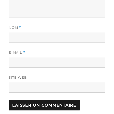
NOM
*
E-MAIL
*
SITE WEB