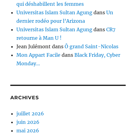
qui déshabillent les femmes
Universitas Islam Sultan Agung
dans
Un
dernier rodéo pour l’Arizona
Universitas Islam Sultan Agung
dans
CR7
retourne à Man U !
Jean Julémont
dans
Ô grand Saint-Nicolas
Mon Appart Facile
dans
Black Friday, Cyber
Monday…
ARCHIVES
juillet 2026
juin 2026
mai 2026