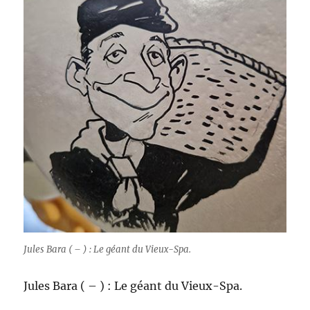
Jules Bara ( – ) : Le géant du Vieux-Spa.
Jules Bara ( – ) : Le géant du Vieux-Spa.