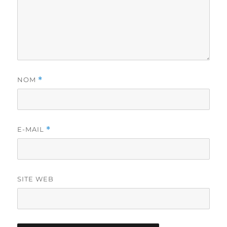
NOM
*
E-MAIL
*
SITE WEB