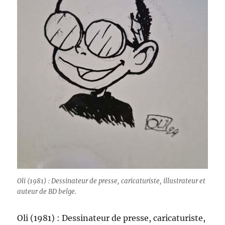
Oli (1981) : Dessinateur de presse, caricaturiste, illustrateur et
auteur de BD belge.
Oli (1981) : Dessinateur de presse, caricaturiste,