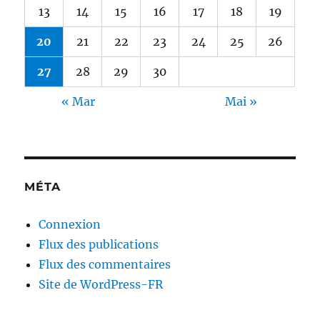
13
14
15
16
17
18
19
20
21
22
23
24
25
26
27
28
29
30
« Mar
Mai »
MÉTA
Connexion
Flux des publications
Flux des commentaires
Site de WordPress-FR