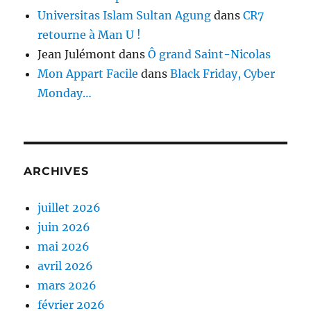
Universitas Islam Sultan Agung
dans
CR7
retourne à Man U !
Jean Julémont
dans
Ô grand Saint-Nicolas
Mon Appart Facile
dans
Black Friday, Cyber
Monday…
ARCHIVES
juillet 2026
juin 2026
mai 2026
avril 2026
mars 2026
février 2026