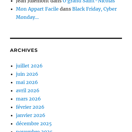
Jean Julémont
dans
Ô grand Saint-Nicolas
Mon Appart Facile
dans
Black Friday, Cyber
Monday…
ARCHIVES
juillet 2026
juin 2026
mai 2026
avril 2026
mars 2026
février 2026
janvier 2026
décembre 2025
novembre 2025